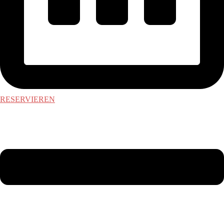
RESERVIEREN