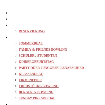
Home
Bowling
Gastro
RESERVIERUNG
Events
SOMMERDEAL
FAMILY & FRIENDS BOWLING
SCHÜLER / STUDENTEN
KINDERGEBURTSTAG
PARTY ODER JUNGGESELLENABSCHIED
KLASSENDEAL
FIRMENFEIER
FRÜHSTÜCKS-BOWLING
BURGER & BOWLING
SUNDAY PINS SPECIAL
Preise