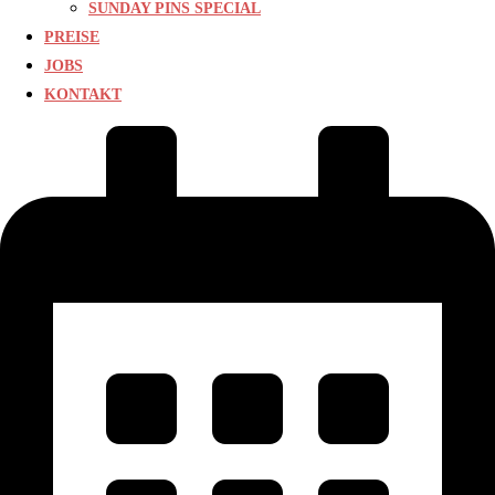
SUNDAY PINS SPECIAL
PREISE
JOBS
KONTAKT