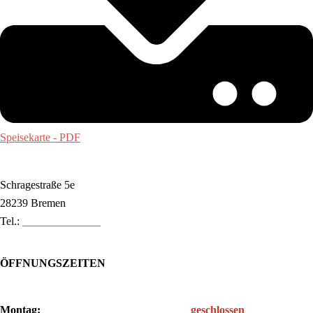
Speisekarte - PDF
Schragestraße 5e
28239 Bremen
Tel.:
0421 89 80 88 30
ÖFFNUNGSZEITEN
Montag:
geschlossen