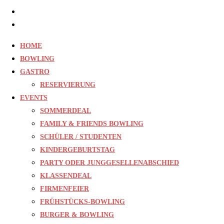
Jobs
Kontakt
HOME
BOWLING
GASTRO
RESERVIERUNG
EVENTS
SOMMERDEAL
FAMILY & FRIENDS BOWLING
SCHÜLER / STUDENTEN
KINDERGEBURTSTAG
PARTY ODER JUNGGESELLENABSCHIED
KLASSENDEAL
FIRMENFEIER
FRÜHSTÜCKS-BOWLING
BURGER & BOWLING