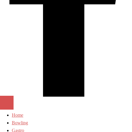
Home
Bowling
Gastro