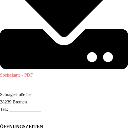
Speisekarte - PDF
Schragestraße 5e
28239 Bremen
Tel.:
0421 89 80 88 30
ÖFFNUNGSZEITEN