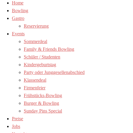
Home
Bowling
Gastro
Reservierung
Events
Sommerdeal
Family & Friends Bowling
Schüler / Studenten
Kindergeburtstag
Party oder Junggesellenabschied
Klassendeal
Firmenfeier
Frühstücks-Bowling
Burger & Bowling
Sunday Pins Special
Preise
Jobs