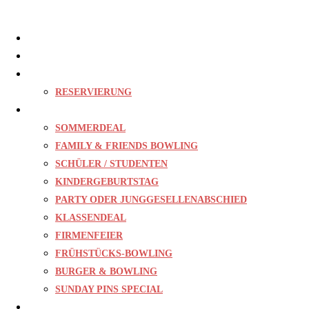
Home
Bowling
Gastro
RESERVIERUNG
Events
SOMMERDEAL
FAMILY & FRIENDS BOWLING
SCHÜLER / STUDENTEN
KINDERGEBURTSTAG
PARTY ODER JUNGGESELLENABSCHIED
KLASSENDEAL
FIRMENFEIER
FRÜHSTÜCKS-BOWLING
BURGER & BOWLING
SUNDAY PINS SPECIAL
Preise