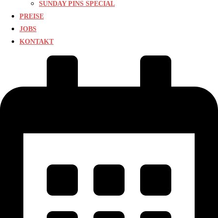
SUNDAY PINS SPECIAL
PREISE
JOBS
KONTAKT