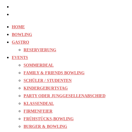
Jobs
Kontakt
HOME
BOWLING
GASTRO
RESERVIERUNG
EVENTS
SOMMERDEAL
FAMILY & FRIENDS BOWLING
SCHÜLER / STUDENTEN
KINDERGEBURTSTAG
PARTY ODER JUNGGESELLENABSCHIED
KLASSENDEAL
FIRMENFEIER
FRÜHSTÜCKS-BOWLING
BURGER & BOWLING