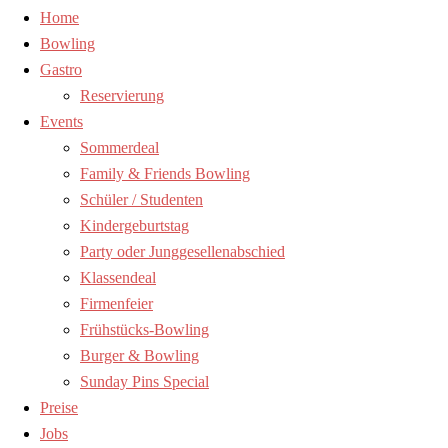
Home
Bowling
Gastro
Reservierung
Events
Sommerdeal
Family & Friends Bowling
Schüler / Studenten
Kindergeburtstag
Party oder Junggesellenabschied
Klassendeal
Firmenfeier
Frühstücks-Bowling
Burger & Bowling
Sunday Pins Special
Preise
Jobs