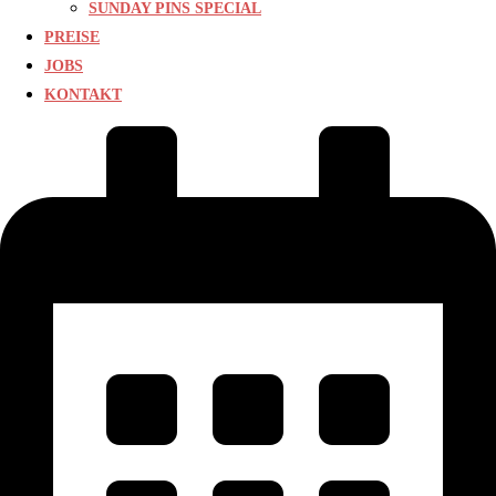
SUNDAY PINS SPECIAL
PREISE
JOBS
KONTAKT