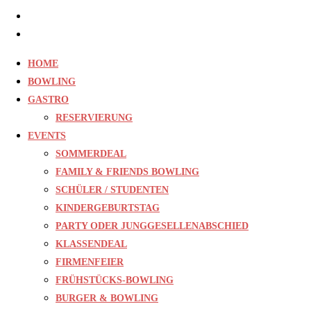
Jobs
Kontakt
HOME
BOWLING
GASTRO
RESERVIERUNG
EVENTS
SOMMERDEAL
FAMILY & FRIENDS BOWLING
SCHÜLER / STUDENTEN
KINDERGEBURTSTAG
PARTY ODER JUNGGESELLENABSCHIED
KLASSENDEAL
FIRMENFEIER
FRÜHSTÜCKS-BOWLING
BURGER & BOWLING