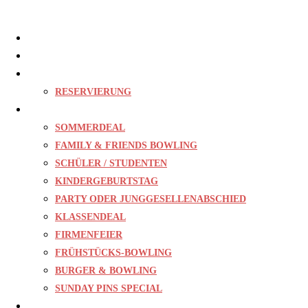
Home
Bowling
Gastro
RESERVIERUNG
Events
SOMMERDEAL
FAMILY & FRIENDS BOWLING
SCHÜLER / STUDENTEN
KINDERGEBURTSTAG
PARTY ODER JUNGGESELLENABSCHIED
KLASSENDEAL
FIRMENFEIER
FRÜHSTÜCKS-BOWLING
BURGER & BOWLING
SUNDAY PINS SPECIAL
Preise