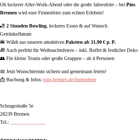
Ob lockerer After-Work-Abend oder die große Jahresfeier – bei
Pins
Bremen
wird eure Firmenfeier zum echten Erlebnis!
🎳
2 Stunden Bowling
, leckeres Essen & auf Wunsch
Getränkeflatrate
🍔 Wählt aus unseren attraktiven
Paketen ab 31,90 € p. P.
🎁 Auch perfekt für Weihnachtsfeiern – inkl. Buffet & festlicher Deko
👥 Für kleine Teams oder große Gruppen – ab 4 Personen
📅 Jetzt Wunschtermin sichern und gemeinsam feiern!
📩 Buchung & Infos:
pins-bremen.de/firmenfeier
Schragestraße 5e
28239 Bremen
Tel.:
0421 89 80 88 30